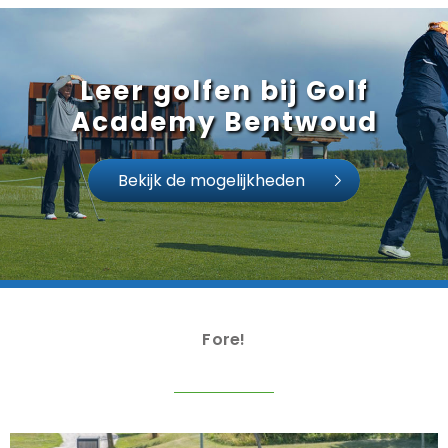
Leer golfen bij Golf
Academy Bentwoud
Bekijk de mogelijkheden
Fore!