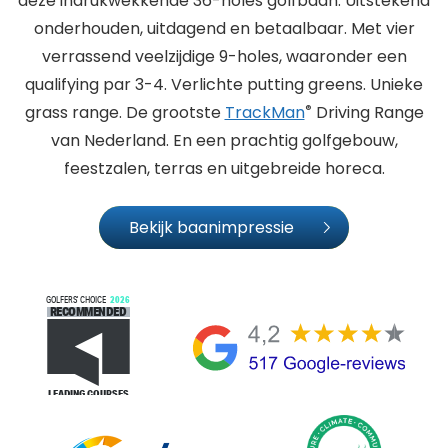
deze indrukwekkende 36-holes golfbaan. Uitstekend
onderhouden, uitdagend en betaalbaar. Met vier
verrassend veelzijdige 9-holes, waaronder een
qualifying par 3-4. Verlichte putting greens. Unieke
®
grass range. De grootste
TrackMan
Driving Range
van Nederland. En een prachtig golfgebouw,
feestzalen, terras en uitgebreide horeca.
Bekijk baanimpressie