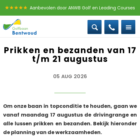
Aanbevolen door ANWB Golf en Leading Courses
0172 - 58 30 10
Offerte groepen
Baanstatus
Boek een les
Prikken en bezanden van 17
t/m 21 augustus
05 AUG 2026
Om onze baan in topconditie te houden, gaan we
vanaf maandag 17 augustus de drivingrange en
alle lussen prikken en bezanden. Bekijk hieronder
de planning van de werkzaamheden.