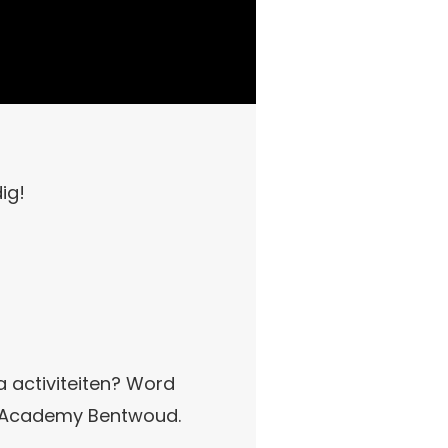
ig!
 activiteiten? Word
olf Academy Bentwoud.