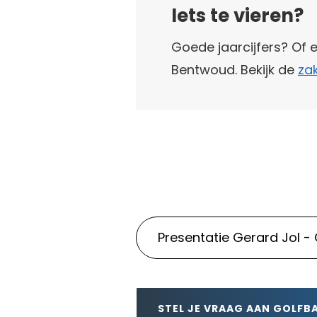
Iets te vieren?
Goede jaarcijfers? Of e
Bentwoud. Bekijk de
zak
STEL JE VRAAG AAN GOLF