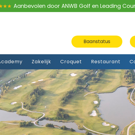
Aanbevolen door ANWB Golf en Leading Cou
Baanstatus
Academy
Zakelijk
Croquet
Restaurant
C