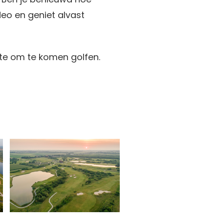
deo en geniet alvast
te om te komen golfen.