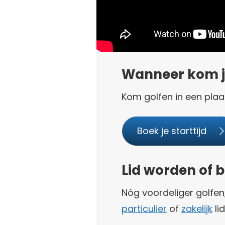
Wanneer kom j
Kom golfen in een plaat
Boek je starttijd
Lid worden of b
Nóg voordeliger golfe
particulier
of
zakelijk
li