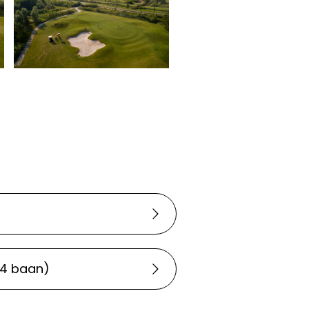
/4 baan)