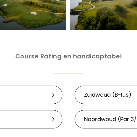
Course Rating en handicaptabel
Zuidwoud (B-lus)
Noordwoud (Par 3