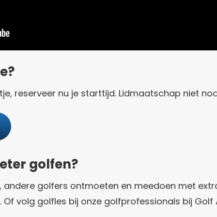
e?
je, reserveer nu je starttijd. Lidmaatschap niet nod
eter golfen?
n, andere golfers ontmoeten en meedoen met extra
d. Of volg golfles bij onze golfprofessionals bij G