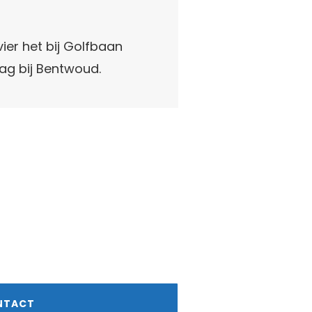
ier het bij Golfbaan
ag bij Bentwoud.
NTACT