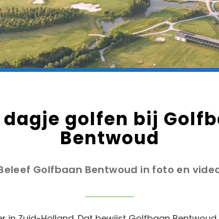
 dagje golfen bij Golf
Bentwoud
Beleef Golfbaan Bentwoud in foto en vide
ner in Zuid-Holland. Dat bewijst Golfbaan Bentwoud