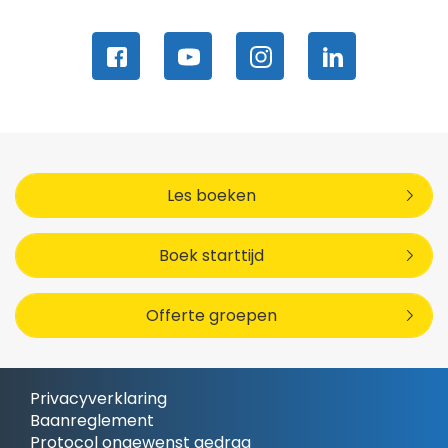
Les boeken
Boek starttijd
Offerte groepen
Privacyverklaring
Baanreglement
Protocol ongewenst gedrag