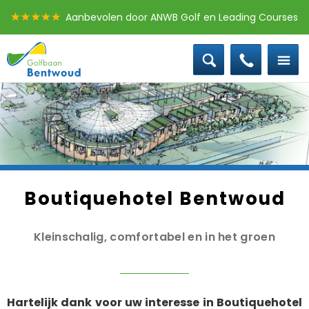
Aanbevolen door ANWB Golf en Leading Courses
0172 - 58 30 10
Offerte groepen
Baanstatus
Boek een les
Boutiquehotel Bentwoud
Kleinschalig, comfortabel en in het groen
Hartelijk dank voor uw interesse in Boutiquehotel