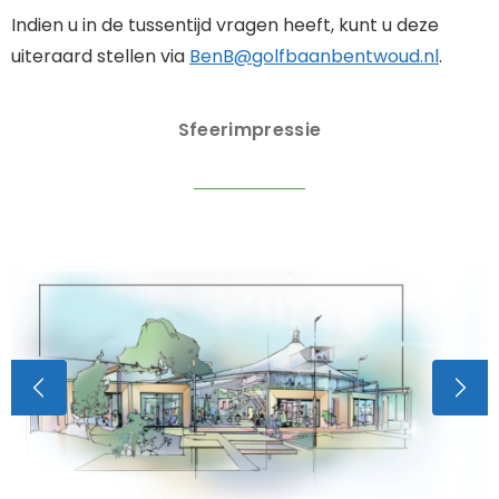
Indien u in de tussentijd vragen heeft, kunt u deze
uiteraard stellen via
BenB@golfbaanbentwoud.nl
.
Sfeerimpressie