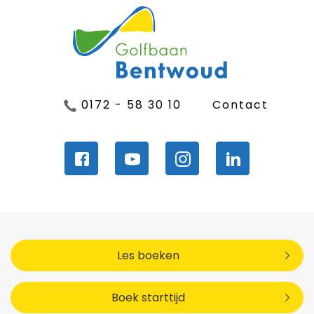
0172 - 58 30 10
Contact
Les boeken
Boek starttijd