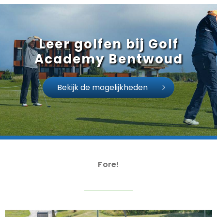
Leer golfen bij Golf
Academy Bentwoud
Bekijk de mogelijkheden
Fore!